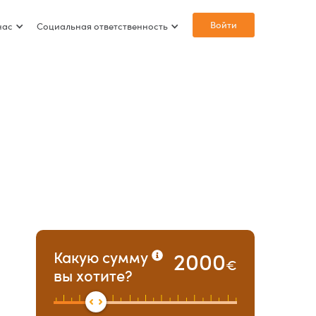
Войти
нас
Социальная ответственность
2000
Какую сумму
€
вы хотите?