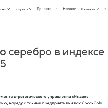
Приложение
Новости
луги
Вопросы
Контакты
О 
ло серебро в индексе
15
румента стратегического управления «Индекс
рию, наряду с такими предприятиями как Coca-Cola