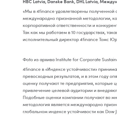
HBC Latvia, Danske Bank, DHL Latvia, Межд
«Мы в 4finance удовлетворены полученной 
международно признанной методологии, ко
корпоративной ответственности и конкурен
Так как мы работаем в 10 государствах, так
исполнительный директор 4finance Томс Юр
Фoto из архива Institute for Corporate Sustaina
4finance в «Индексе устойчивости» принима
превосходных результатов, и в этом году о
оценку получают те предприятия, которые
привлечение целевой аудитории и внедряю
Подобные оценки компании получают во мно
методология является международно призн
глобальном индексе устойчивости как Dow J