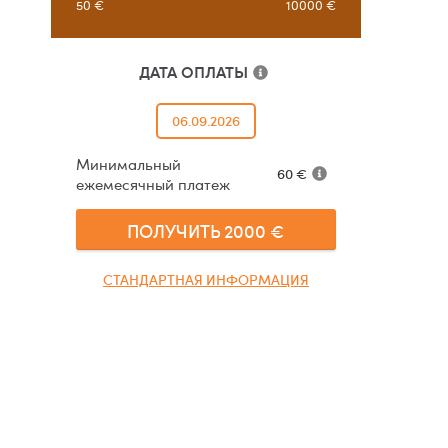
50
€
10000
€
ДАТА ОПЛАТЫ
06.09.2026
Минимальный
60
€
ежемесячный платеж
ПОЛУЧИТЬ
2000
€
СТАНДАРТНАЯ ИНФОРМАЦИЯ