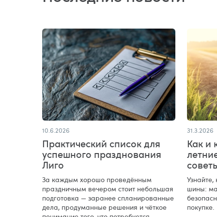
10.6.2026
31.3.2026
Практический список для
Как и 
успешного празднования
летни
Лиго
совет
За каждым хорошо проведённым
Узнайте,
праздничным вечером стоит небольшая
шины: ма
подготовка — заранее спланированные
безопасн
дела, продуманные решения и чёткое
покупке.
понимание того, что потребуется