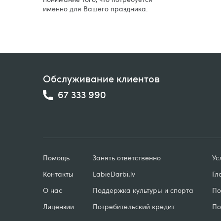
именно для Вашего праздника.
Обслуживание клиентов
67 333 990
Помощь
Занять ответственно
Ус
Контакты
LabieDarbi
.
lv
Гл
О нас
Поддержка культуры и спорта
По
Лицензии
Потребительский кредит
По