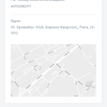
40103982111
Адрес
Ул. Бривибас 155А, Барона Кварталс, Рига, LV-
1012