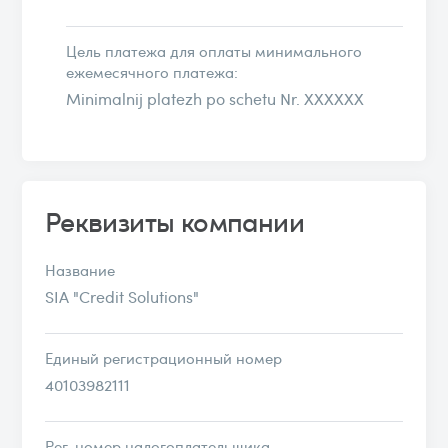
Цель платежа для оплаты минимального
ежемесячного платежа:
Minimalnij platezh po schetu Nr. XXXXXX
Реквизиты компании
Название
SIA "Credit Solutions"
Единый регистрационный номер
40103982111
Рег. номер налогоплательщика