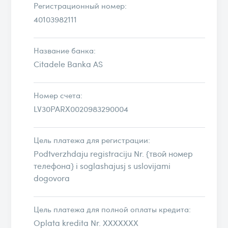
Регистрационный номер:
40103982111
Название банка:
Citadele Banka AS
Номер счeта:
LV30PARX0020983290004
Цель платежа для регистрации:
Podtverzhdaju registraciju Nr. {твой номер
телефона} i soglashajusj s uslovijami
dogovora
Цель платежа для полной оплаты кредита:
Oplata kredita Nr. ХХХХХХХ