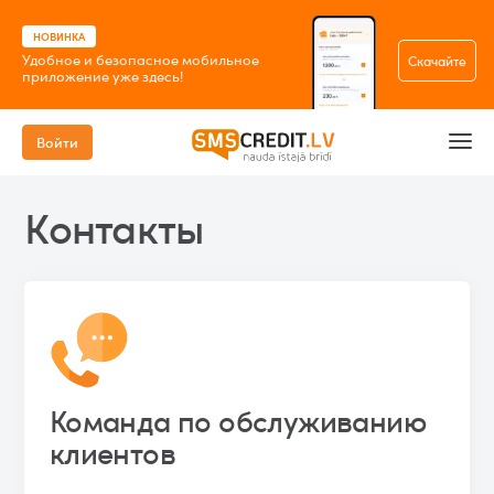
НОВИНКА
Удобное и безопасное мобильное
Скачайте
приложение уже здесь!
Войти
Контакты
Команда по обслуживанию
клиентов