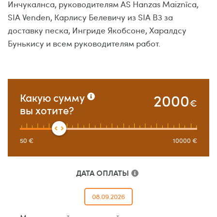
Инчукалнса, руководителям AS Hanzas Maiznīca,
SIA Venden, Карлису Белевичу из SIA B3 за
доставку песка, Ингриде Якобсоне, Харалдсу
Бунькису и всем руководителям работ.
2000
Какую сумму
€
вы хотите?
50
€
10000
€
ДАТА ОПЛАТЫ
08.09.2026