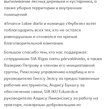
выпиливание лесных деревьев и кустарника, а
также уборка территории и внутренних
помещений.
4finance Labie darbi и команда «Улубеле» хотят
поблагодарить всех тех, кто не остался
равнодушным и отозвался на призыв
благотворительной кампании.
Большое спасибо тем, кто нас поддержал:
сотрудникам SIA Rīgas namu pārvaldnieks, а также
Валерию Петрову и членам его инициативной
группы, Рижскому управлению кладбищ и его
руководителю Гинтсу Зелсу за предоставленные
рабочие инструменты, Андису Букшсу за
обеспечение связи, SIA IKU Eduards и
руководителю Алдису Лиманскису за работу на
тракторе, пожарным-добровольцам из