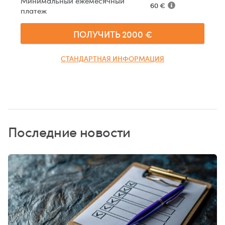
Минимальный ежемесячный
60
€
платеж
ПОЛУЧИТЬ
2000
€
СТАНДАРТНАЯ ИНФОРМАЦИЯ
Последние новости