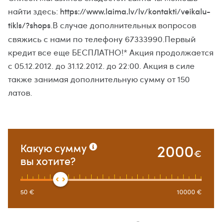
найти здесь:
https://www.laima.lv/lv/kontakti/veikalu-
.В случае дополнительных вопросов
tikls/?shops
свяжись с нами по телефону 67333990.Первый
кредит все еще БЕСПЛАТНО!* Акция продолжается
с 05.12.2012. до 31.12.2012. до 22:00. Акция в силе
также занимая дополнительную сумму от 150
латов.
2000
Какую сумму
€
вы хотите?
50
€
10000
€