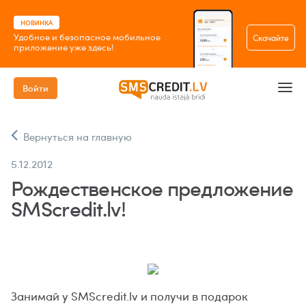
НОВИНКА
Удобное и безопасное мобильное
Скачайте
приложение уже здесь!
Войти
Вернуться на главную
5.12.2012
Рождественское предложение
SMScredit.lv!
Занимай у SMScredit.lv и получи в подарок