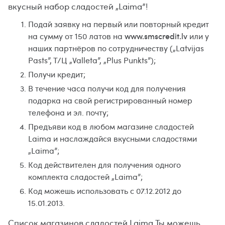
вкусный набор сладостей „Laima”!
Подай заявку на первый или повторный кредит
на сумму от 150 латов на
www.smscredit.lv
или у
наших партнёров по сотрудничеству („Latvijas
Pasts”, T/Ц „Valleta”, „Plus Punkts”);
Получи кредит;
В течение часа получи код для получения
подарка на свой регистрированный номер
телефона и эл. почту;
Предъяви код в любом магазине сладостей
Laima и наслаждайся вкусными сладостями
„Laima”;
Код действителен для получения одного
комплекта сладостей „Laima”;
Код можешь использовать с 07.12.2012 до
15.01.2013.
Список магазинов сладостей Laima Ты можешь