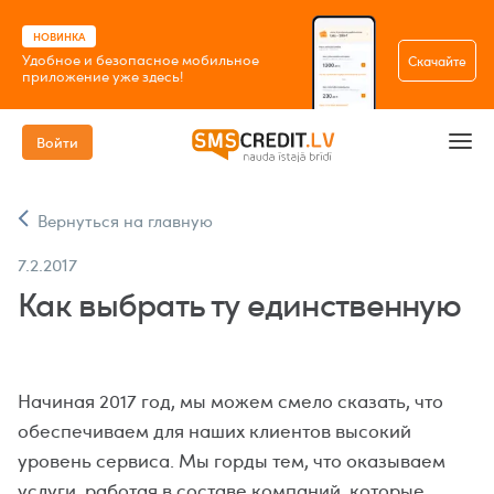
НОВИНКА
Удобное и безопасное мобильное
Скачайте
приложение уже здесь!
Войти
Вернуться на главную
7.2.2017
Как выбрать ту единственную
Начиная 2017 год, мы можем смело сказать, что
обеспечиваем для наших клиентов высокий
уровень сервиса. Мы горды тем, что оказываем
услуги, работая в составе компаний, которые