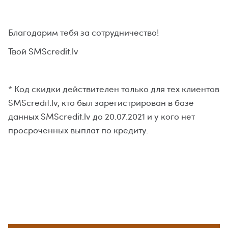
Благодарим тебя за сотрудничество!
Твой SMScredit.lv
* Код скидки действителен только для тех клиентов
SMScredit.lv, кто был зарегистрирован в базе
данных SMScredit.lv до 20.07.2021 и у кого нет
просроченных выплат по кредиту.