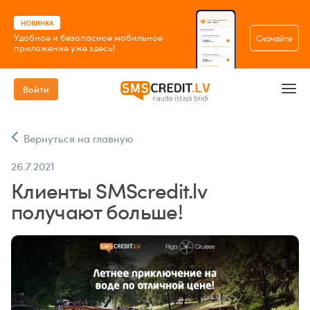
НОВИНКА
Удобное и безопасное мобильное
Скачайте
приложение уже здесь!
Войти
Вернуться на главную
26.7.2021
Клиенты SMScredit.lv
получают больше!