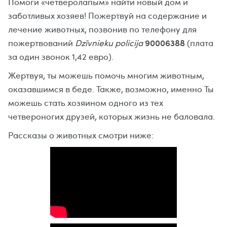
Помоги «четверолапым» найти новый дом и
заботливых хозяев! Пожертвуй на содержание и
лечение животных, позвонив по телефону для
90006388
пожертвований
Dzīvnieku policija
(плата
за один звонок 1,42 евро).
Жертвуя, ты можешь помочь многим животным,
оказавшимся в беде. Также, возможно, именно Ты
можешь стать хозяином одного из тех
четвероногих друзей, которых жизнь не баловала.
Рассказы о животных смотри ниже: