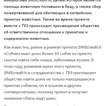
помощь животным попавшим в беду, а также сбор
пожертвований для обитающих в латвийских
приютах животных. Также во время проекта
вместе с TV3 происходит просвещение общества
об ответственном отношении к принятию и
содержанию животных.
Как известно, ранее в рамках проекта
SMScredit.lv
«Собака ищет дом» более 20 собак из приюта
смогли найти себе новых, заботливых хозяев. В
этом году, развивая идею этого проекта,
SMScredit.lv
в сотрудничестве с
TV3
приглашают
общество найти дома не только находящимся в
приютах собакам, но и кошкам и другим
«четверолапым», поэтому проект и получил
название «Лапы ищут дом».