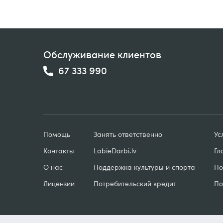
Обслуживание клиентов
67 333 990
Помощь
Занять ответственно
Ус
Контакты
LabieDarbi
.
lv
Гл
О нас
Поддержка культуры и спорта
По
Лицензии
Потребительский кредит
По