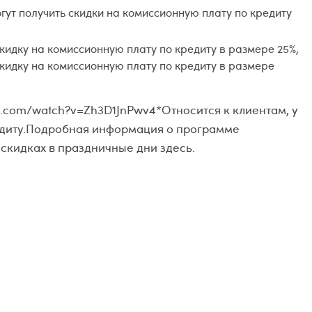
ут получить скидки на комиссионную плату по кредиту
скидку на комиссионную плату по кредиту в размере 25%,
скидку на комиссионную плату по кредиту в размере
e.com/watch?v=Zh3D1JnPwv4*Относится к клиентам, у
едиту.Подробная информация о программе
скидках в праздничные дни здесь.