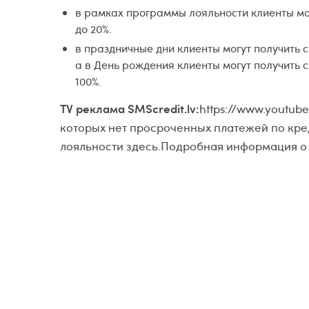
в рамках программы лояльности клиенты мог
до 20%.
в праздничные дни клиенты могут получить 
а в День рождения клиенты могут получить 
100%.
TV реклама SMScredit.lv:
https://www.youtub
которых нет просроченных платежей по кр
лояльности здесь.Подробная информация о 