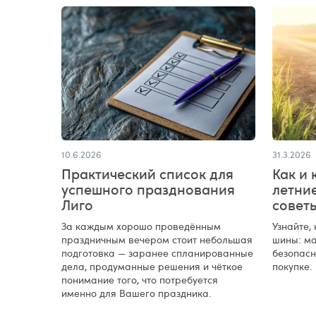
10.6.2026
31.3.2026
Практический список для
Как и 
успешного празднования
летни
Лиго
совет
За каждым хорошо проведённым
Узнайте,
праздничным вечером стоит небольшая
шины: ма
подготовка — заранее спланированные
безопасн
дела, продуманные решения и чёткое
покупке.
понимание того, что потребуется
именно для Вашего праздника.