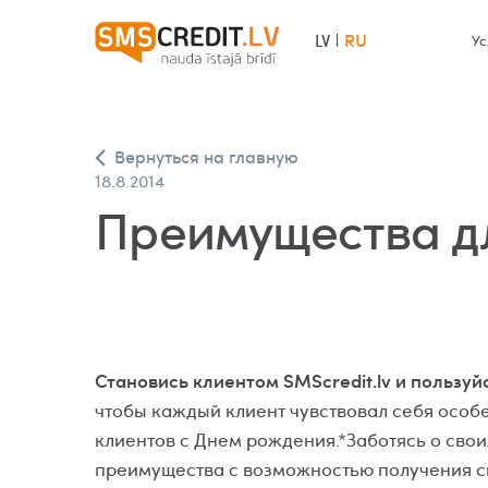
RU
LV
Ус
Вернуться на главную
18.8.2014
Преимущества для
Становись клиентом SMScredit.lv и пользу
чтобы каждый клиент чувствовал себя особ
клиентов с Днем рождения.*Заботясь о свои
преимущества с возможностью получения ск