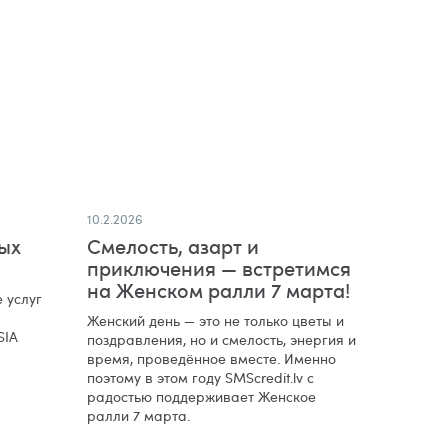
10.2.2026
ых
Смелость, азарт и
приключения — встретимся
на Женском ралли 7 марта!
 услуг
Женский день — это не только цветы и
SIA
поздравления, но и смелость, энергия и
время, проведённое вместе. Именно
поэтому в этом году SMScredit.lv с
радостью поддерживает Женское
ралли 7 марта.