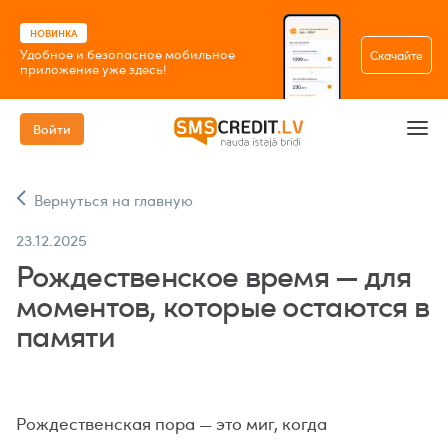
НОВИНКА
Удобное и безопасное мобильное
Скачайте
приложение уже здесь!
Войти
Вернуться на главную
23.12.2025
Рождественское время — для
моментов, которые остаются в
памяти
Рождественская пора — это миг, когда