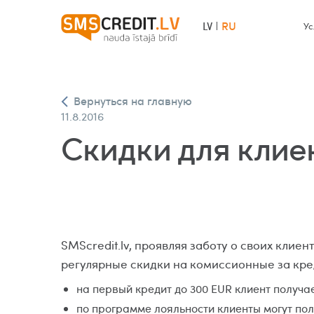
RU
LV
Ус
Вернуться на главную
11.8.2016
Скидки для клиен
SMScredit.lv, проявляя заботу о своих клие
регулярные скидки на комиссионные за кре
на первый кредит до 300 EUR клиент получа
по программе лояльности клиенты могут пол