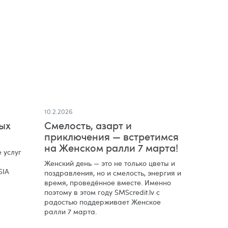
10.2.2026
ых
Смелость, азарт и
приключения — встретимся
на Женском ралли 7 марта!
 услуг
Женский день — это не только цветы и
SIA
поздравления, но и смелость, энергия и
время, проведённое вместе. Именно
поэтому в этом году SMScredit.lv с
радостью поддерживает Женское
ралли 7 марта.