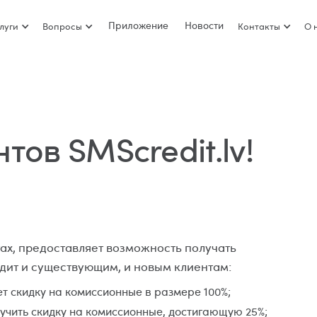
Приложение
Новости
луги
Вопросы
Контакты
О 
тов SMScredit.lv!
нтах, предоставляет возможность получать
дит и существующим, и новым клиентам:
ет скидку на комиссионные в размере 100%;
учить скидку на комиссионные, достигающую 25%;