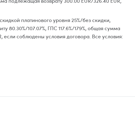
мма подлежащая возврату 300.00 EUR/326.40 EUR,
 скидкой платинового уровня 25%/без скидки,
иту 80.30%/107.07%, ГПС 117.6%/179%, общая сумма
, если соблюдены условия договора. Все условия: