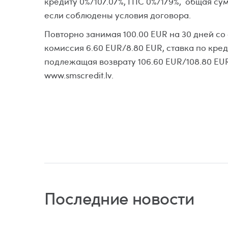
кредиту 0%/107.07%, ГПС 0%/179%, общая су
если соблюдены условия договора.
Повторно занимая 100.00 EUR на 30 дней со
комиссия 6.60 EUR/8.80 EUR, ставка по кред
подлежащая возврату 106.60 EUR/108.80 EUR
www.smscredit.lv.
Последние новости