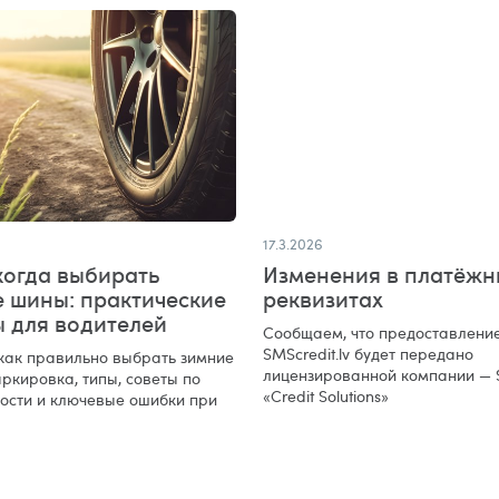
17.3.2026
когда выбирать
Изменения в платёжн
е шины: практические
реквизитах
ы для водителей
Сообщаем, что предоставление
SMScredit.lv будет передано
 как правильно выбрать зимние
лицензированной компании — 
ркировка, типы, советы по
«Credit Solutions»
ости и ключевые ошибки при