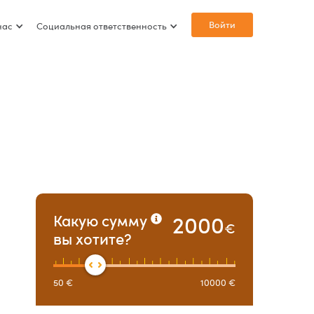
Войти
нас
Социальная ответственность
2000
Какую сумму
€
вы хотите?
50
€
10000
€