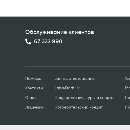
Обслуживание клиентов
67 333 990
Помощь
Занять ответственно
Ус
Контакты
LabieDarbi
.
lv
Гл
О нас
Поддержка культуры и спорта
По
Лицензии
Потребительский кредит
По