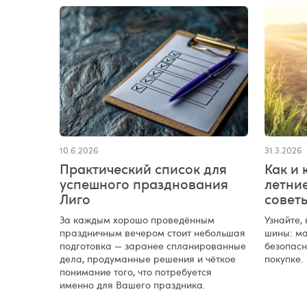
10.6.2026
31.3.2026
Практический список для
Как и 
успешного празднования
летни
Лиго
совет
За каждым хорошо проведённым
Узнайте,
праздничным вечером стоит небольшая
шины: ма
подготовка — заранее спланированные
безопасн
дела, продуманные решения и чёткое
покупке.
понимание того, что потребуется
именно для Вашего праздника.