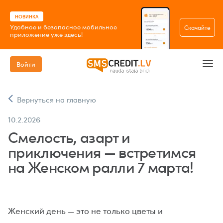
НОВИНКА
Удобное и безопасное мобильное
Скачайте
приложение уже здесь!
Войти
Вернуться на главную
10.2.2026
Смелость, азарт и
приключения — встретимся
на Женском ралли 7 марта!
Женский день — это не только цветы и