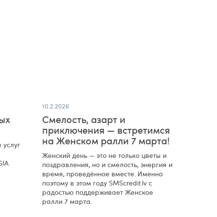
10.2.2026
ых
Смелость, азарт и
приключения — встретимся
на Женском ралли 7 марта!
 услуг
Женский день — это не только цветы и
SIA
поздравления, но и смелость, энергия и
время, проведённое вместе. Именно
поэтому в этом году SMScredit.lv с
радостью поддерживает Женское
ралли 7 марта.