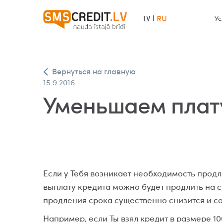
RU
LV
Ус
Вернуться на главную
15.9.2016
Уменьшаем плат
Если у Тебя возникает необходимость продл
выплату кредита можно будет продлить на с
продления срока существенно снизится и с
Например, если Ты взял кредит в размере 1