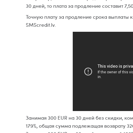
30 дней, то плата за продление составит 7,5
Точную плату за продление срока выплаты 
SMScredit.lv.
Занимая 300 EUR на 30 дней без скидки, ком
179%, общая сумма подлежащая возврату 32