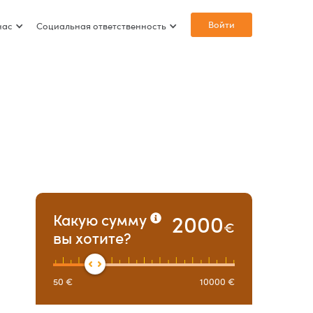
Войти
нас
Социальная ответственность
2000
Какую сумму
€
вы хотите?
50
€
10000
€