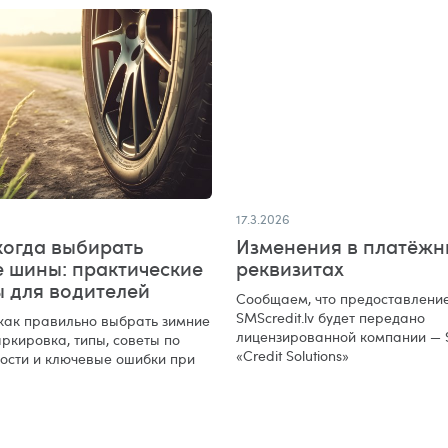
17.3.2026
когда выбирать
Изменения в платёжн
е шины: практические
реквизитах
ы для водителей
Сообщаем, что предоставление
SMScredit.lv будет передано
 как правильно выбрать зимние
лицензированной компании — 
ркировка, типы, советы по
«Credit Solutions»
ости и ключевые ошибки при