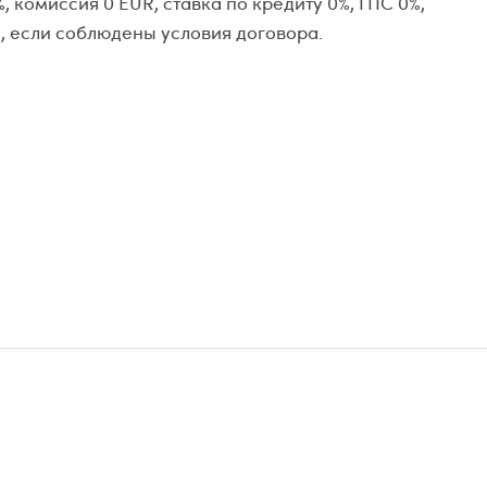
, комиссия 0 EUR, ставка по кредиту 0%, ГПС 0%,
 если соблюдены условия договора.