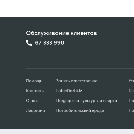
Обслуживание клиентов
67 333 990
Помощь
Занять ответственно
Ус
Контакты
LabieDarbi
.
lv
Гл
О нас
Поддержка культуры и спорта
По
Лицензии
Потребительский кредит
По