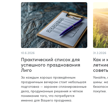
10.6.2026
31.3.2026
Практический список для
Как и 
успешного празднования
летни
Лиго
совет
За каждым хорошо проведённым
Узнайте,
праздничным вечером стоит небольшая
шины: ма
подготовка — заранее спланированные
безопасн
дела, продуманные решения и чёткое
покупке.
понимание того, что потребуется
именно для Вашего праздника.