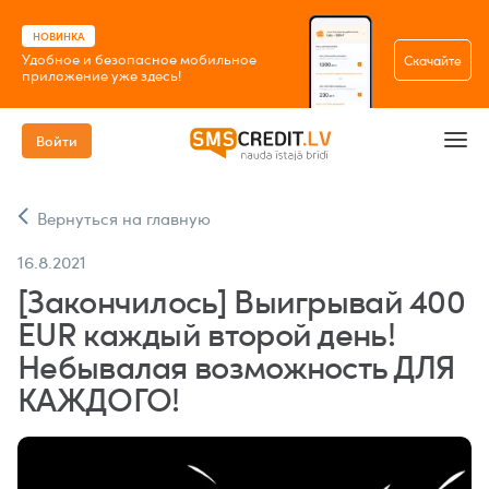
НОВИНКА
Удобное и безопасное мобильное
Скачайте
приложение уже здесь!
Войти
Вернуться на главную
16.8.2021
[Закончилось] Выигрывай 400
EUR каждый второй день!
Небывалая возможность ДЛЯ
КАЖДОГО!