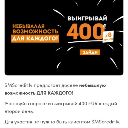
небывалую
SMScredit.lv предлагает доселе
возможность ДЛЯ КАЖДОГО!
Участвуй в опросе и выигрывай 400 EUR каждый
второй день.
Для участия не нужно быть клиентом SMScredit.lv.