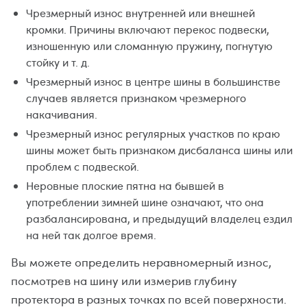
Чрезмерный износ внутренней или внешней
кромки. Причины включают перекос подвески,
изношенную или сломанную пружину, погнутую
стойку и т. д.
Чрезмерный износ в центре шины в большинстве
случаев является признаком чрезмерного
накачивания.
Чрезмерный износ регулярных участков по краю
шины может быть признаком дисбаланса шины или
проблем с подвеской.
Неровные плоские пятна на бывшей в
употреблении зимней шине означают, что она
разбалансирована, и предыдущий владелец ездил
на ней так долгое время.
Вы можете определить неравномерный износ,
посмотрев на шину или измерив глубину
протектора в разных точках по всей поверхности.