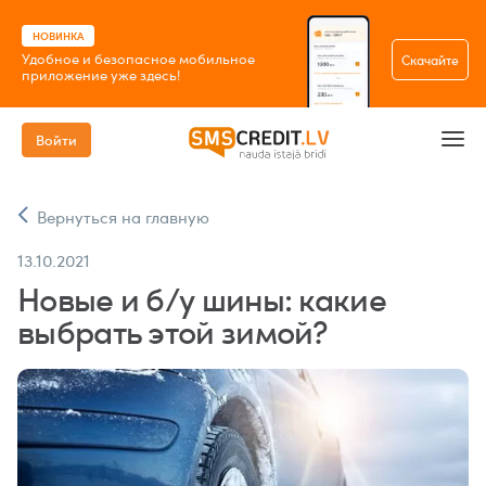
НОВИНКА
Удобное и безопасное мобильное
Скачайте
приложение уже здесь!
Войти
Вернуться на главную
13.10.2021
Новые и б/у шины: какие
выбрать этой зимой?