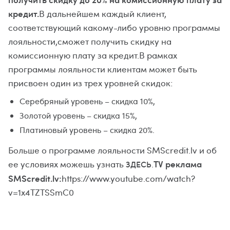
кредит.
В дальнейшем каждый клиент,
соответствующий какому-либо уровню программы
лояльности,сможет получить скидку на
комиссионную плату за кредит.В рамках
программы лояльности клиентам может быть
присвоен один из трех уровней скидок:
Серебряный уровень – скидка 10%,
Золотой уровень – скидка 15%,
Платиновый уровень – скидка 20%.
Больше о программе лояльности SMScredit.lv и об
TV реклама
ее условиях можешь узнать
.
ЗДЕСЬ
SMScredit.lv:
https://www.youtube.com/watch?
v=1x4TZTSSmC0