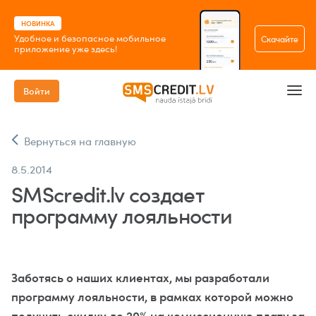
НОВИНКА
Удобное и безопасное мобильное
Скачайте
приложение уже здесь!
Войти
Вернуться на главную
8.5.2014
SMScredit.lv создает
программу лояльности
Заботясь о наших клиентах, мы разработали
программу лояльности, в рамках которой можно
получить скидку до 20% на комиссионную плату за