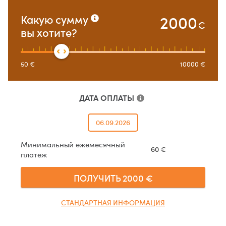
2000
Какую сумму
€
вы хотите?
50
€
10000
€
ДАТА ОПЛАТЫ
06.09.2026
Минимальный ежемесячный
60
€
платеж
ПОЛУЧИТЬ
2000
€
СТАНДАРТНАЯ ИНФОРМАЦИЯ