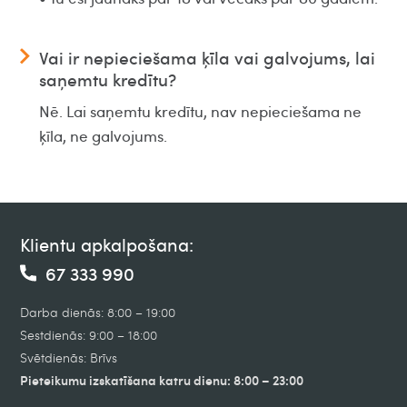
Vai ir nepieciešama ķīla vai galvojums, lai
saņemtu kredītu?
Nē. Lai saņemtu kredītu, nav nepieciešama ne
ķīla, ne galvojums.
Klientu apkalpošana:
67 333 990
Darba dienās: 8:00 – 19:00
Sestdienās: 9:00 – 18:00
Svētdienās: Brīvs
Pieteikumu izskatīšana katru dienu: 8:00 – 23:00