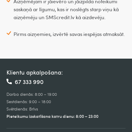
Aizņēmējam ir jāievēro un jāizpilda noteikumi
saskaņā ar līgumu, kas ir noslēgts starp viņu kā
aizņēmēju un SMScredit.lv kā aizdevēju.
Pirms aizņemies, izvērtē savas iespējas atmaksāt.
Klientu apkalpošana:
67 333 990
Darba dienās: 8:00 – 19:00
Sestdienās: 9:00 – 18:00
Svētdienās: Brīvs
Pieteikumu izskatīšana katru dienu: 8:00 – 23:00