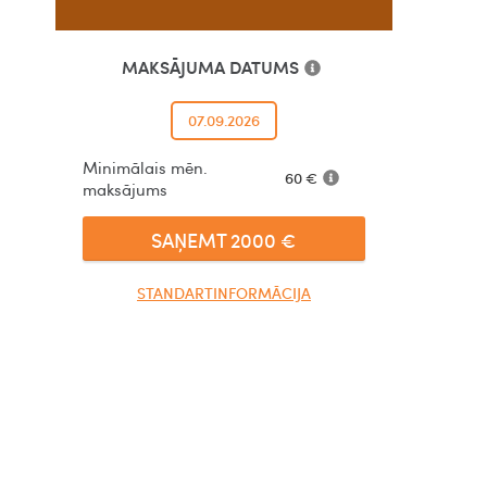
MAKSĀJUMA DATUMS
07.09.2026
Minimālais mēn.
60
€
maksājums
SAŅEMT
2000
€
STANDARTINFORMĀCIJA