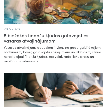
20.5.2026
5 biežākās finanšu kļūdas gatavojoties
vasaras atvaļinājumam
Vasaras atvaļinājums daudziem ir viens no gada gaidītākajiem
notikumiem, tomēr, gatavojoties ceļojumiem un izklaidēm, cilvēki
nereti pieļauj finanšu kļūdas, kas vēlāk rada lieku stresu un
neplānotus izdevumus.