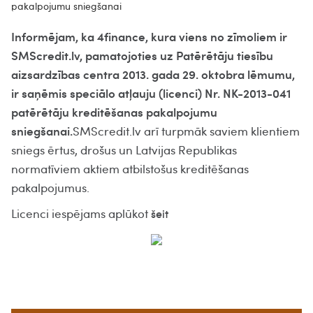
Informējam, ka 4finance, kura viens no zīmoliem ir
SMScredit.lv, pamatojoties uz Patērētāju tiesību
aizsardzības centra 2013. gada 29. oktobra lēmumu,
ir saņēmis speciālo atļauju (licenci) Nr. NK-2013-041
patērētāju kreditēšanas pakalpojumu
sniegšanai.
SMScredit.lv arī turpmāk saviem klientiem
sniegs ērtus, drošus un Latvijas Republikas
normatīviem aktiem atbilstošus kreditēšanas
pakalpojumus.
Licenci iespējams aplūkot
šeit