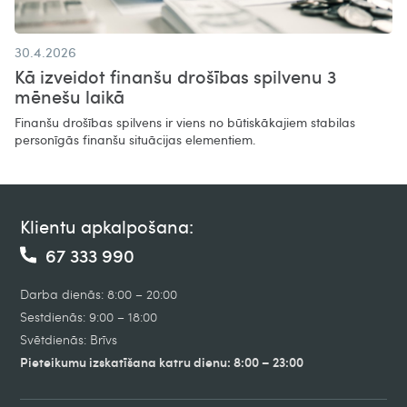
30.4.2026
Kā izveidot finanšu drošības spilvenu 3
mēnešu laikā
Finanšu drošības spilvens ir viens no būtiskākajiem stabilas
personīgās finanšu situācijas elementiem.
Klientu apkalpošana:
67 333 990
Darba dienās: 8:00 – 20:00
Sestdienās: 9:00 – 18:00
Svētdienās: Brīvs
Pieteikumu izskatīšana katru dienu: 8:00 – 23:00