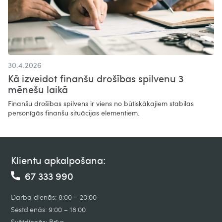
30.4.2026
Kā izveidot finanšu drošības spilvenu 3
mēnešu laikā
Finanšu drošības spilvens ir viens no būtiskākajiem stabilas
personīgās finanšu situācijas elementiem.
Klientu apkalpošana:
67 333 990
Darba dienās: 8:00 – 20:00
Sestdienās: 9:00 – 18:00
Svētdienās: Brīvs