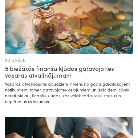
20.5.2026
5 biežākās finanšu kļūdas gatavojoties
vasaras atvaļinājumam
Vasaras atvaļinājums daudziem ir viens no gada gaidītākajiem
notikumiem, tomēr, gatavojoties ceļojumiem un izklaidēm, cilvēki
nereti pieļauj finanšu kļūdas, kas vēlāk rada lieku stresu un
neplānotus izdevumus.