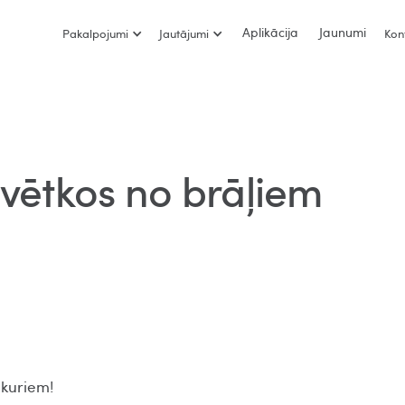
Aplikācija
Jaunumi
Pakalpojumi
Jautājumi
Kon
svētkos no brāļiem
ukuriem!