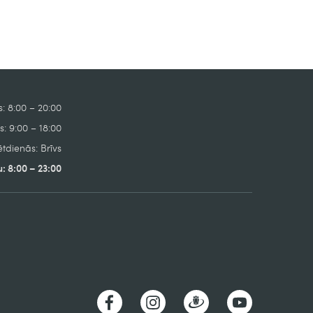
: 8:00 – 20:00
: 9:00 – 18:00
tdienās: Brīvs
: 8:00 – 23:00