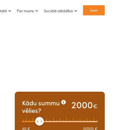
Ieiet
takti
Par mums
Sociālā atbildība
2000
Kādu summu
€
vēlies?
50
€
10000
€