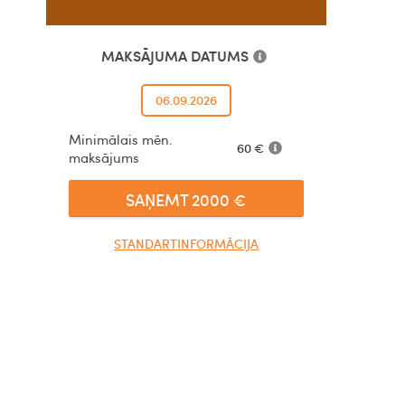
MAKSĀJUMA DATUMS
06.09.2026
Minimālais mēn.
60
€
maksājums
SAŅEMT
2000
€
STANDARTINFORMĀCIJA