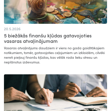
20.5.2026
5 biežākās finanšu kļūdas gatavojoties
vasaras atvaļinājumam
Vasaras atvaļinājums daudziem ir viens no gada gaidītākajiem
notikumiem, tomēr, gatavojoties ceļojumiem un izklaidēm, cilvēki
nereti pieļauj finanšu kļūdas, kas vēlāk rada lieku stresu un
neplānotus izdevumus.