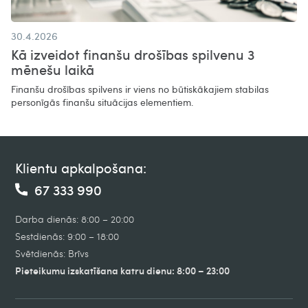
30.4.2026
Kā izveidot finanšu drošības spilvenu 3
mēnešu laikā
Finanšu drošības spilvens ir viens no būtiskākajiem stabilas
personīgās finanšu situācijas elementiem.
Klientu apkalpošana:
67 333 990
Darba dienās: 8:00 – 20:00
Sestdienās: 9:00 – 18:00
Svētdienās: Brīvs
Pieteikumu izskatīšana katru dienu: 8:00 – 23:00