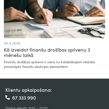
30.4.2026
Kā izveidot finanšu drošības spilvenu 3
mēnešu laikā
Finanšu drošības spilvens ir viens no būtiskākajiem stabilas
personīgās finanšu situācijas elementiem.
Klientu apkalpošana:
67 333 990
Darba dienās: 8:00 – 20:00