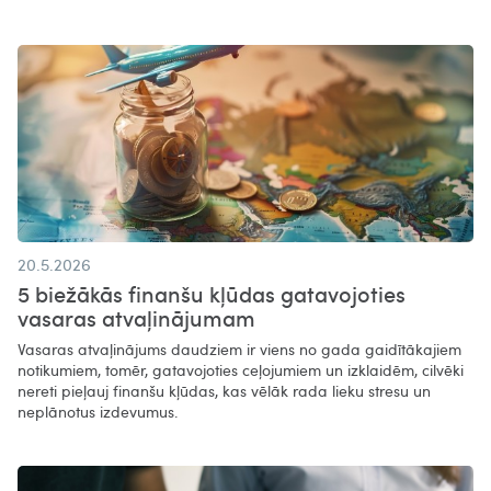
20.5.2026
5 biežākās finanšu kļūdas gatavojoties
vasaras atvaļinājumam
Vasaras atvaļinājums daudziem ir viens no gada gaidītākajiem
notikumiem, tomēr, gatavojoties ceļojumiem un izklaidēm, cilvēki
nereti pieļauj finanšu kļūdas, kas vēlāk rada lieku stresu un
neplānotus izdevumus.