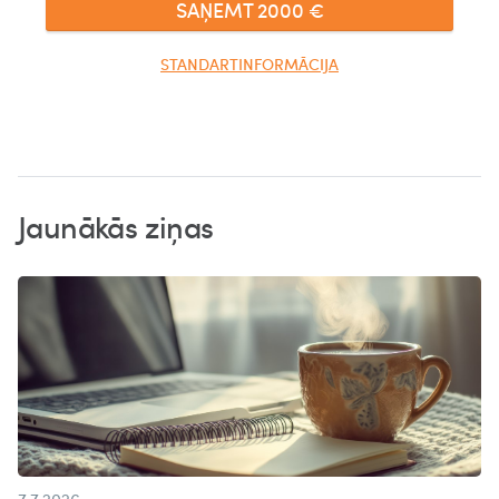
SAŅEMT
2000
€
STANDARTINFORMĀCIJA
Jaunākās ziņas