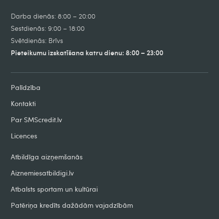
Darba dienās: 8:00 – 20:00
Sestdienās: 9:00 – 18:00
Svētdienās: Brīvs
Pieteikumu izskatīšana katru dienu: 8:00 – 23:00
Palīdzība
Kontakti
Par SMScredit.lv
Licences
Atbildīga aizņemšanās
Aiznemiesatbildigi.lv
Atbalsts sportam un kultūrai
Patēriņa kredīts dažādām vajadzībām