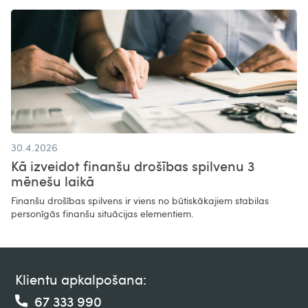
30.4.2026
Kā izveidot finanšu drošības spilvenu 3
mēnešu laikā
Finanšu drošības spilvens ir viens no būtiskākajiem stabilas
personīgās finanšu situācijas elementiem.
Klientu apkalpošana:
67 333 990