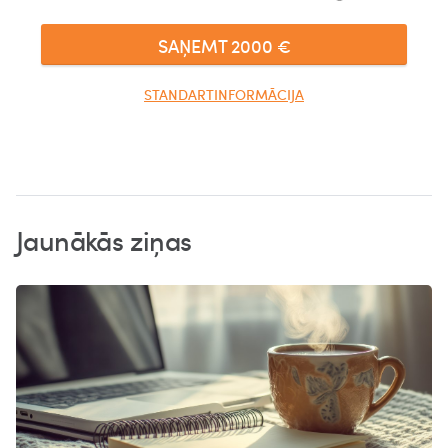
SAŅEMT
2000
€
STANDARTINFORMĀCIJA
Jaunākās ziņas