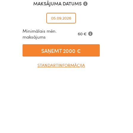
MAKSĀJUMA DATUMS
05.09.2026
Minimālais mēn.
60
€
maksājums
SAŅEMT
2000
€
STANDARTINFORMĀCIJA