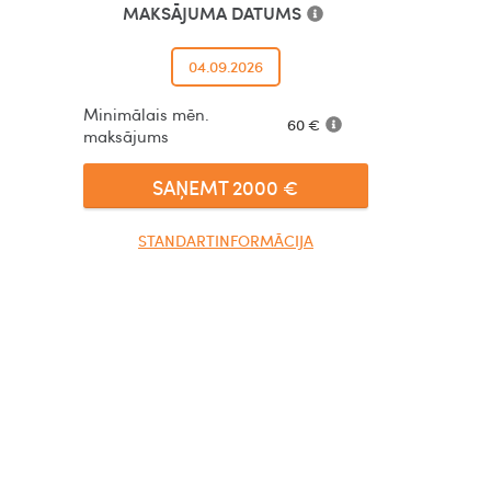
MAKSĀJUMA DATUMS
04.09.2026
Minimālais mēn.
60
€
maksājums
SAŅEMT
2000
€
STANDARTINFORMĀCIJA