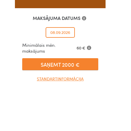
MAKSĀJUMA DATUMS
08.09.2026
Minimālais mēn.
60
€
maksājums
SAŅEMT
2000
€
STANDARTINFORMĀCIJA