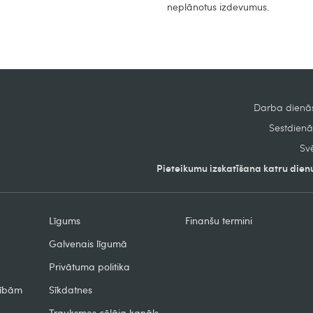
neplānotus izdevumus.
Darba dienās
Sestdienās
Svē
Pieteikumu izskatīšana katru dienu
Līgums
Finanšu termini
Galvenais līgumā
Privātuma politika
zībām
Sīkdatnes
Trauksmes cēlāja kanāls