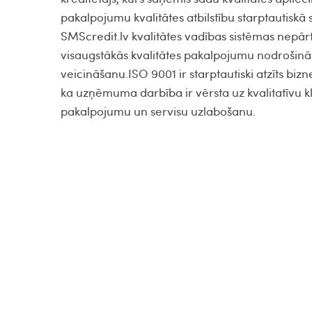
pakalpojumu kvalitātes atbilstību starptautisk
SMScredit.lv kvalitātes vadības sistēmas nepārtr
visaugstākās kvalitātes pakalpojumu nodrošinā
veicināšanu.ISO 9001 ir starptautiski atzīts bizn
ka uzņēmuma darbība ir vērsta uz kvalitatīvu 
pakalpojumu un servisu uzlabošanu.