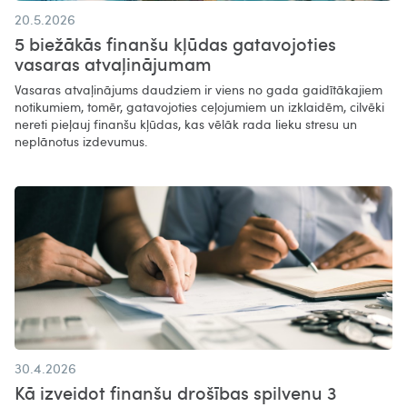
20.5.2026
5 biežākās finanšu kļūdas gatavojoties
vasaras atvaļinājumam
Vasaras atvaļinājums daudziem ir viens no gada gaidītākajiem
notikumiem, tomēr, gatavojoties ceļojumiem un izklaidēm, cilvēki
nereti pieļauj finanšu kļūdas, kas vēlāk rada lieku stresu un
neplānotus izdevumus.
30.4.2026
Kā izveidot finanšu drošības spilvenu 3