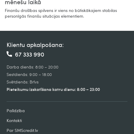
mēnešu laikā
Finanšu drošības spilvens ir viens no būtiskākajiem stabilas
personīgās finanšu situācijas elementiem.
Klientu apkalpošana:
67 333 990
Darba dienās: 8:00 – 20:00
Sestdienās: 9:00 – 18:00
Svētdienās: Brīvs
Pieteikumu izskatīšana katru dienu: 8:00 – 23:00
Palīdzība
Kontakti
Par SMScredit.lv