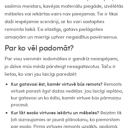
saslimis meistars, kavējas materiālu piegāde, izvēlētās
mēbeles vai iekārtas vairs nav pieejamas. Tie ir tikai
daži iespējamie scenāriji, ar ko vari sastapties
remonta laikā. Esi elastīgs, gatavs pielāgoties
izmaiņām un mierīgi uztver negaidītus pavērsienus.
Par ko vēl padomāt?
Par visu vienmēr iedomāties ir gandrīz neiespējami,
jo dzīve mūs mēdz pārsteigt nesagatavotus. Taču ir
lietas, ko vari jau laicīgi paredzēt.
Kur gatavosi ēst, kamēr virtuvē būs remots?
Remonts
virtuvē parasti ilgst dažas nedēļas. Jau laicīgi ieplāno,
kur gatavosi un ko ēdīsi, kamēr virtuve būs pārmaiņu
procesā.
Kur likt esošo virtuves iekārtu un mēbeles?
Reizēm tik
ļoti aizraujamies ar jaunā plānošanu, ka piemirstam
par esošo. Pirms virtuves remonts uzsākts, apdomā,