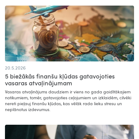
20.5.2026
5 biežākās finanšu kļūdas gatavojoties
vasaras atvaļinājumam
Vasaras atvaļinājums daudziem ir viens no gada gaidītākajiem
notikumiem, tomēr, gatavojoties ceļojumiem un izklaidēm, cilvēki
nereti pieļauj finanšu kļūdas, kas vēlāk rada lieku stresu un
neplānotus izdevumus.