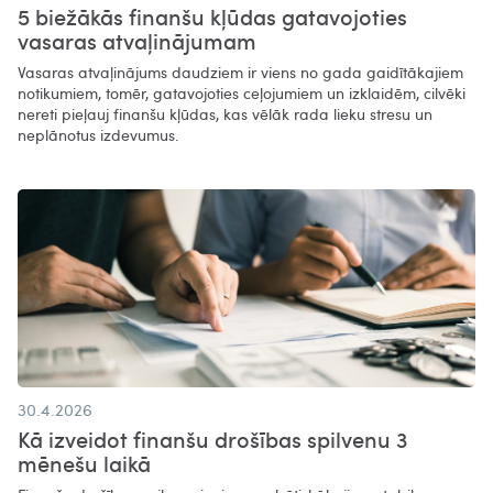
5 biežākās finanšu kļūdas gatavojoties
vasaras atvaļinājumam
Vasaras atvaļinājums daudziem ir viens no gada gaidītākajiem
notikumiem, tomēr, gatavojoties ceļojumiem un izklaidēm, cilvēki
nereti pieļauj finanšu kļūdas, kas vēlāk rada lieku stresu un
neplānotus izdevumus.
30.4.2026
Kā izveidot finanšu drošības spilvenu 3
mēnešu laikā