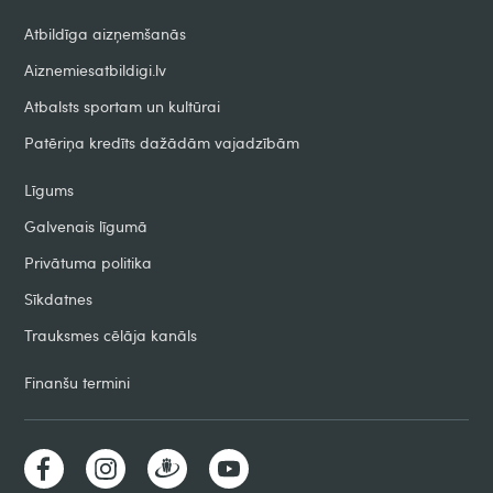
Atbildīga aizņemšanās
Aiznemiesatbildigi.lv
Atbalsts sportam un kultūrai
Patēriņa kredīts dažādām vajadzībām
Līgums
Galvenais līgumā
Privātuma politika
Sīkdatnes
Trauksmes cēlāja kanāls
Finanšu termini