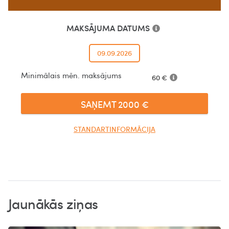
MAKSĀJUMA DATUMS
09.09.2026
Minimālais mēn. maksājums
60
€
SAŅEMT
2000
€
STANDARTINFORMĀCIJA
Jaunākās ziņas