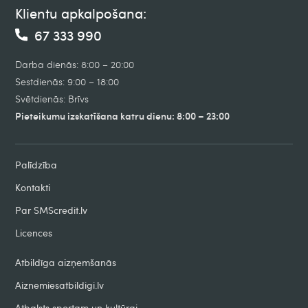
Klientu apkalpošana:
67 333 990
Darba dienās: 8:00 – 20:00
Sestdienās: 9:00 – 18:00
Svētdienās: Brīvs
Pieteikumu izskatīšana katru dienu: 8:00 – 23:00
Palīdzība
Kontakti
Par SMScredit.lv
Licences
Atbildīga aizņemšanās
Aiznemiesatbildigi.lv
Atbalsts sportam un kultūrai