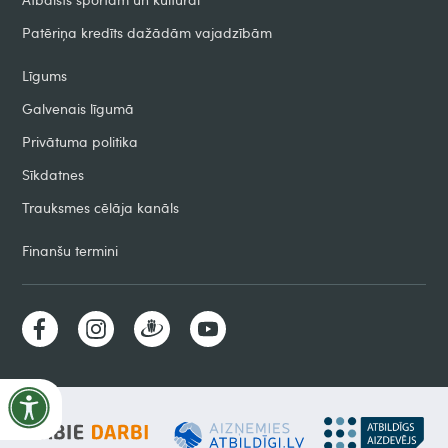
Patēriņa kredīts dažādām vajadzībām
Līgums
Galvenais līgumā
Privātuma politika
Sīkdatnes
Trauksmes cēlāja kanāls
Finanšu termini