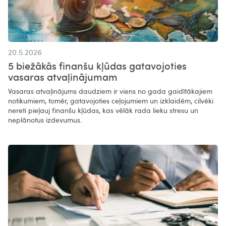
20.5.2026
5 biežākās finanšu kļūdas gatavojoties
vasaras atvaļinājumam
Vasaras atvaļinājums daudziem ir viens no gada gaidītākajiem
notikumiem, tomēr, gatavojoties ceļojumiem un izklaidēm, cilvēki
nereti pieļauj finanšu kļūdas, kas vēlāk rada lieku stresu un
neplānotus izdevumus.