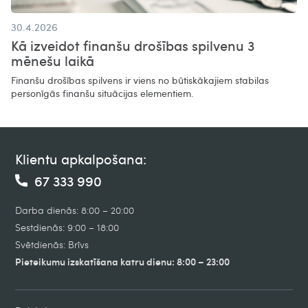
30.4.2026
Kā izveidot finanšu drošības spilvenu 3
mēnešu laikā
Finanšu drošības spilvens ir viens no būtiskākajiem stabilas
personīgās finanšu situācijas elementiem.
Klientu apkalpošana:
67 333 990
Darba dienās: 8:00 – 20:00
Sestdienās: 9:00 – 18:00
Svētdienās: Brīvs
Pieteikumu izskatīšana katru dienu: 8:00 – 23:00