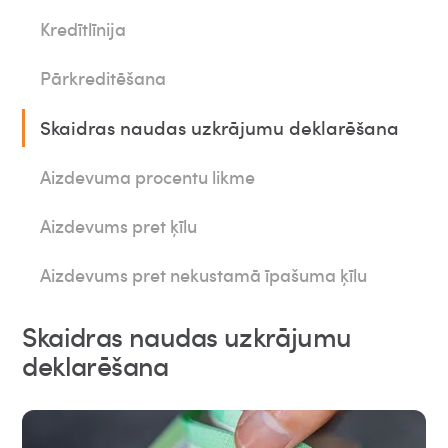
Kredītlīnija
Pārkreditēšana
Skaidras naudas uzkrājumu deklarēšana
Aizdevuma procentu likme
Aizdevums pret ķīlu
Aizdevums pret nekustamā īpašuma ķīlu
Skaidras naudas uzkrājumu
deklarēšana