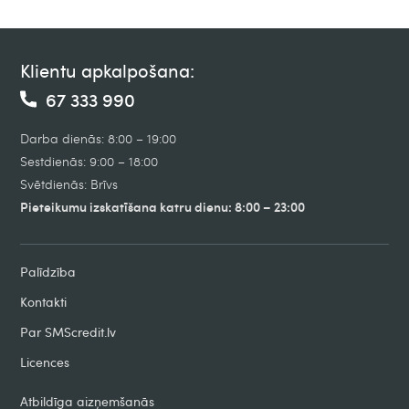
Klientu apkalpošana:
67 333 990
Darba dienās: 8:00 – 19:00
Sestdienās: 9:00 – 18:00
Svētdienās: Brīvs
Pieteikumu izskatīšana katru dienu: 8:00 – 23:00
Palīdzība
Kontakti
Par SMScredit.lv
Licences
Atbildīga aizņemšanās