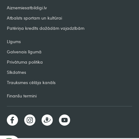
Aiznemiesatbildigi.lv
Atbalsts sportam un kultūrai
Patēriņa kredīts dažādām vajadzībām
Līgums
Galvenais līgumā
Privātuma politika
Sīkdatnes
Trauksmes cēlāja kanāls
Finanšu termini